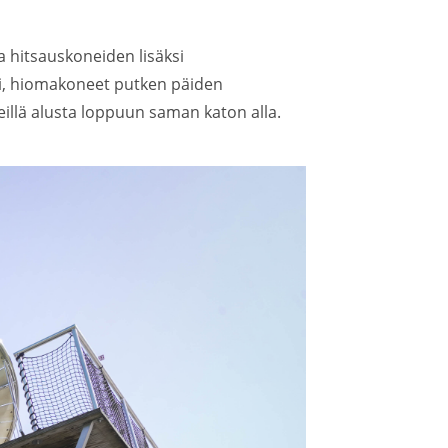
a hitsauskoneiden lisäksi
i, hiomakoneet putken päiden
llä alusta loppuun saman katon alla.