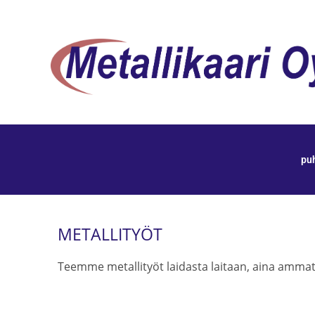
pu
METALLITYÖT
Teemme metallityöt laidasta laitaan, aina ammattit